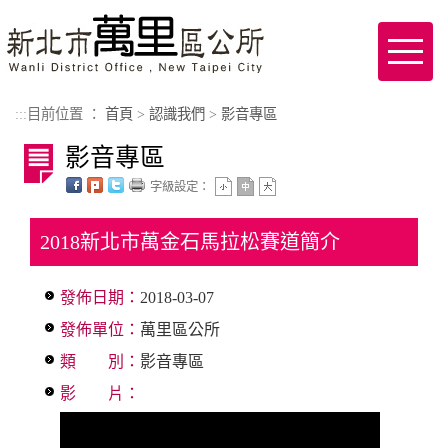
進入內容區塊
Toggl
naviga
:::
目前位置 ：
首頁
>
認識我們
>
影音專區
影音專區
字級設定：
2018新北市萬金石馬拉松賽道簡介
發佈日期：
2018-03-07
發佈單位：
萬里區公所
類 別：
影音專區
影 片：