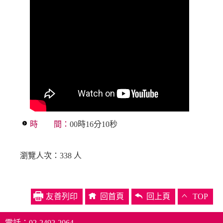
時 間：
00時16分10秒
瀏覽人次：338 人
友善列印
回首頁
回上頁
TOP
電話：02-2492-2064