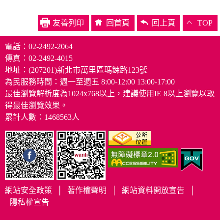
友善列印
回首頁
回上頁
TOP
電話：02-2492-2064
傳真：02-2492-4015
地址：(207201)新北市萬里區瑪鋉路123號
為民服務時間：週一至週五 8:00-12:00 13:00-17:00
最佳瀏覽解析度為1024x768以上，建議使用IE 8以上瀏覽以取
得最佳瀏覽效果。
累計人數：1468563人
網站安全政策
│
著作權聲明
│
網站資料開放宣告
│
隱私權宣告