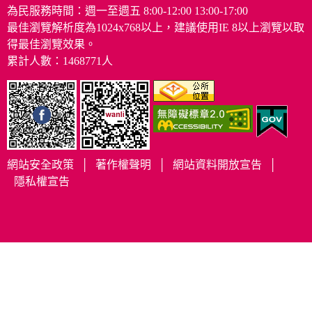
為民服務時間：週一至週五 8:00-12:00 13:00-17:00
最佳瀏覽解析度為1024x768以上，建議使用IE 8以上瀏覽以取
得最佳瀏覽效果。
累計人數：1468771人
網站安全政策
│
著作權聲明
│
網站資料開放宣告
│
隱私權宣告