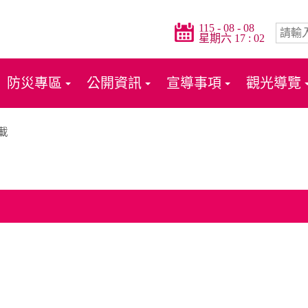
115 - 08 - 08
星期六 17 : 02
防災專區
公開資訊
宣導事項
觀光導覽
載