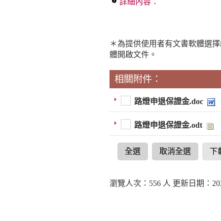
詳細內容：
＊為提供使用者有文書軟體選擇
體開啟文件。
相關附件：
路燈申退保證金.doc
路燈申退保證金.odt
全選
取消全選
下
瀏覽人次：556 人 更新日期：2021