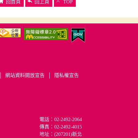
回首頁
回上頁
TOP
觀光導覽
訊息公布
萬里觀光
新聞
青春山海線
公告
萬里設施活動
│
網站資料開放宣告
│
隱私權宣告
電話：02-2492-2064
便民服務
傳真：02-2492-4015
市民活動中心場地
地址：(207201)新北