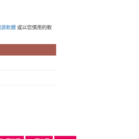
開源軟體
或以您慣用的軟