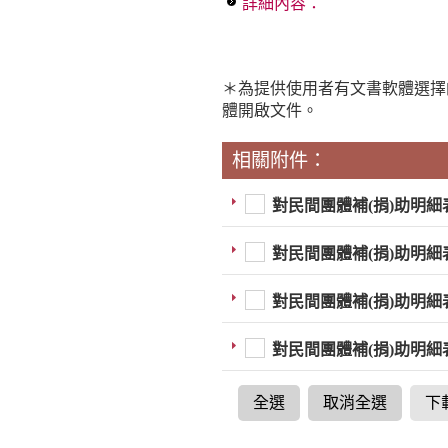
詳細內容：
＊為提供使用者有文書軟體選擇
體開啟文件。
相關附件：
對民間團體補(捐)助明細表
對民間團體補(捐)助明細表
對民間團體補(捐)助明細表
對民間團體補(捐)助明細表
全選
取消全選
下