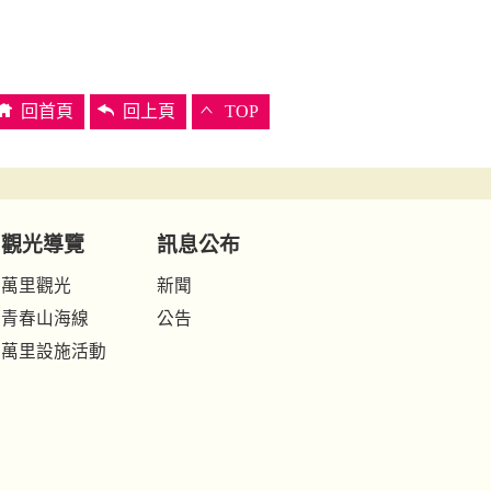
回首頁
回上頁
TOP
觀光導覽
訊息公布
萬里觀光
新聞
青春山海線
公告
萬里設施活動