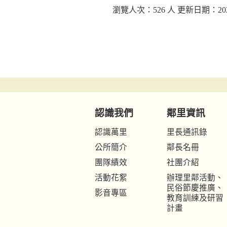
瀏覽人次：526 人 更新日期：2021
認識我們
鄰里資訊
認識萬里
里長通訊錄
公所簡介
鄰長名冊
團隊績效
社團介紹
活動花絮
辦理里鄰活動、
民俗節慶推廣、
影音專區
教育訓練及研習
計畫