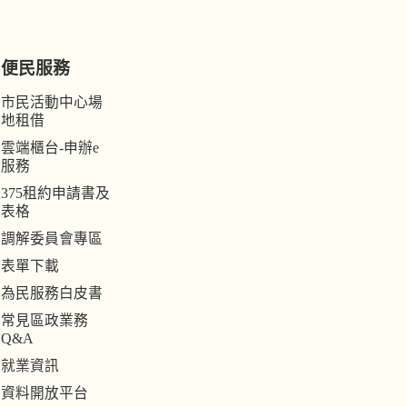
便民服務
市民活動中心場
地租借
雲端櫃台-申辦e
服務
375租約申請書及
表格
調解委員會專區
表單下載
為民服務白皮書
常見區政業務
Q&A
就業資訊
資料開放平台