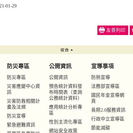
-01-29
友善列印
防災專區
公開資訊
宣導事項
防災專區
公開資訊
防熱宣導
災害應變中心資
預告統計資料發
法務部宣導區
訊
布時間表（查詢
國民年金宣導網
公務統計資料）
災害防救相關計
頁
畫及法規
應用統計分析專
長照2.0服務資訊
區
防災宣導
行政中立宣導區
性別主流化專區
緊急避難資訊
節能減碳
網站安全政策