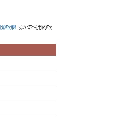
開源軟體
或以您慣用的軟