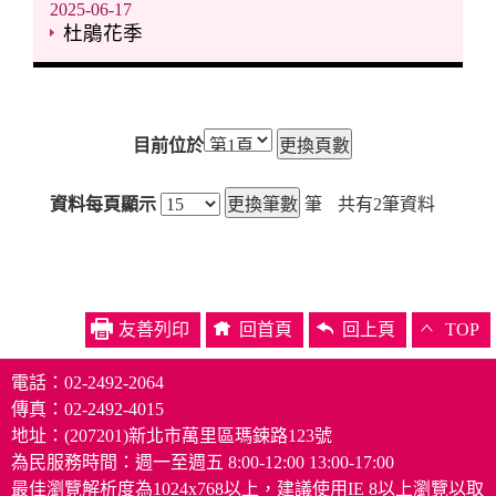
2025-06-17
杜鵑花季
目前位於
資料每頁顯示
筆
共有
2
筆資料
友善列印
回首頁
回上頁
TOP
電話：02-2492-2064
傳真：02-2492-4015
地址：(207201)新北市萬里區瑪鋉路123號
為民服務時間：週一至週五 8:00-12:00 13:00-17:00
最佳瀏覽解析度為1024x768以上，建議使用IE 8以上瀏覽以取