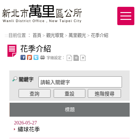
進入內容區塊
Toggl
naviga
:::
目前位置 ：
首頁
>
觀光導覽
>
萬里觀光
>
花季介紹
花季介紹
字級設定：
關鍵字
標題
2026-05-27
繡球花季