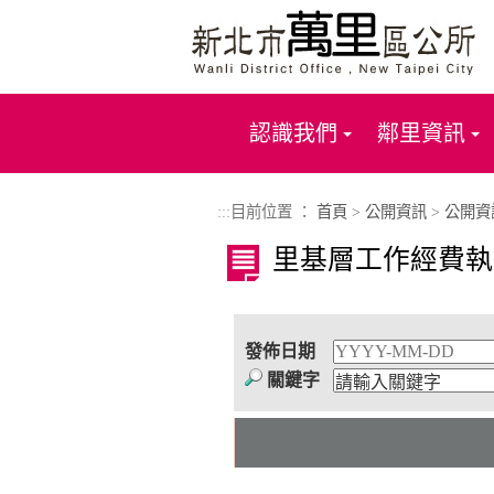
進入內容區塊
認識我們
鄰里資訊
:::
目前位置 ：
首頁
>
公開資訊
>
公開資
里基層工作經費執
發佈日期
關鍵字