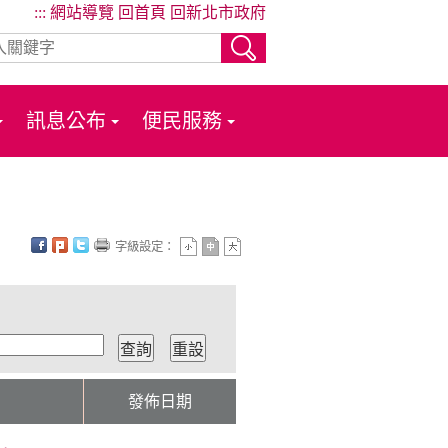
:::
網站導覽
回首頁
回新北市政府
訊息公布
便民服務
字級設定：
位
發佈日期