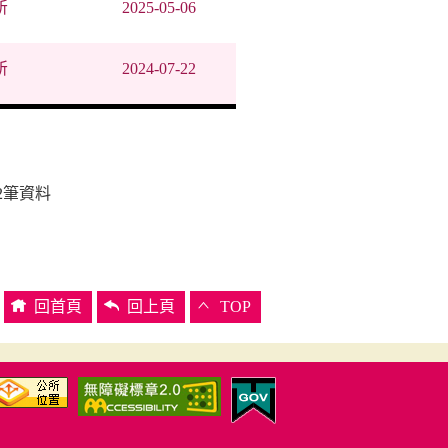
所
2025-05-06
所
2024-07-22
2
筆資料
回首頁
回上頁
TOP
觀光導覽
訊息公布
萬里觀光
新聞