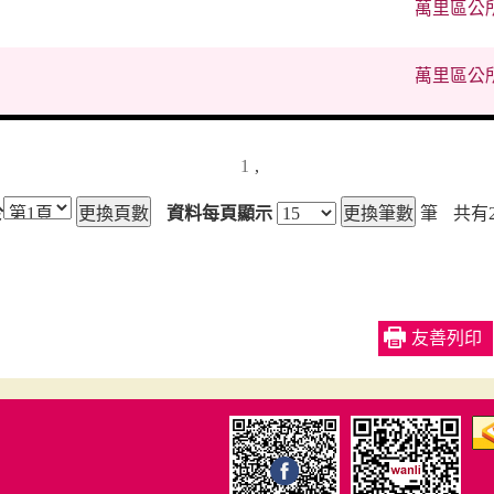
萬里區公
萬里區公
1
,
於
資料每頁顯示
筆
共有
友善列印
防災專區
公開資訊
宣導事項
防災專區
公開資訊
防熱宣導